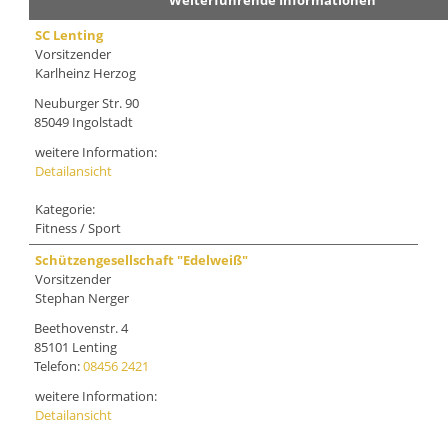
Weiterführende Informationen
SC Lenting
Vorsitzender
Karlheinz Herzog
Neuburger Str. 90
85049 Ingolstadt
weitere Information:
Detailansicht
Kategorie:
Fitness / Sport
Schützengesellschaft "Edelweiß"
Vorsitzender
Stephan Nerger
Beethovenstr. 4
85101 Lenting
Telefon:
08456 2421
weitere Information:
Detailansicht