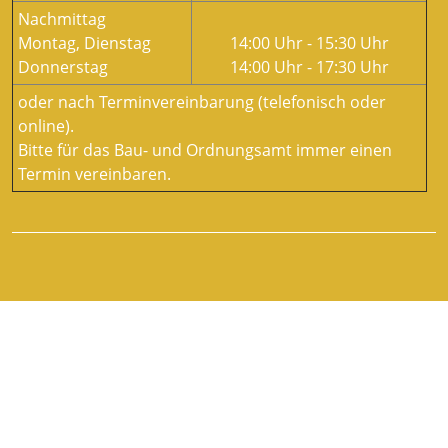
Nachmittag
Montag, Dienstag
14:00 Uhr - 15:30 Uhr
Donnerstag
14:00 Uhr - 17:30 Uhr
oder nach Terminvereinbarung (telefonisch oder
online).
Bitte für das Bau- und Ordnungsamt immer einen
Termin vereinbaren.