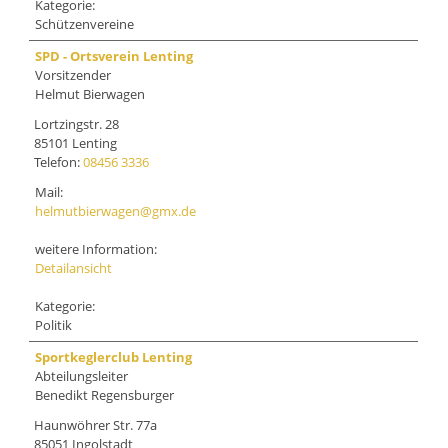
Kategorie:
Schützenvereine
SPD - Ortsverein Lenting
Vorsitzender
Helmut Bierwagen
Lortzingstr. 28
85101 Lenting
Telefon:
08456 3336
Mail:
helmutbierwagen@gmx.de
weitere Information:
Detailansicht
Kategorie:
Politik
Sportkeglerclub Lenting
Abteilungsleiter
Benedikt Regensburger
Haunwöhrer Str. 77a
85051 Ingolstadt