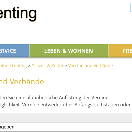
ERVICE
LEBEN & WOHNEN
FRE
inde Lenting
>
Freizeit & Kultur
>
Vereine und Verbände
und Verbände
en Sie eine alphabetische Auflistung der Vereine:
öglichkeit, Vereine entweder über Anfangsbuchstaben oder 