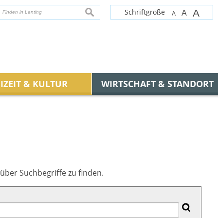
Schriftgröße
A
suchen
A
A
IZEIT & KULTUR
WIRTSCHAFT & STANDORT
über Suchbegriffe zu finden.