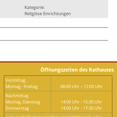
Kategorie:
Religiöse Einrichtungen
Öffnungszeiten des Rathauses
Vormittag
Montag - Freitag
08:00 Uhr – 12:00 Uhr
Nachmittag
Montag, Dienstag
14:00 Uhr - 15:30 Uhr
Donnerstag
14:00 Uhr - 17:30 Uhr