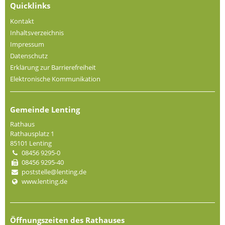
Quicklinks
Kontakt
Inhaltsverzeichnis
Impressum
Datenschutz
Erklärung zur Barrierefreiheit
Elektronische Kommunikation
Gemeinde Lenting
Rathaus
Rathausplatz 1
85101 Lenting
08456 9295-0
08456 9295-40
poststelle@lenting.de
www.lenting.de
Öffnungszeiten des Rathauses