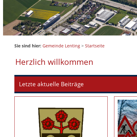
Sie sind hier:
Gemeinde Lenting
>
Startseite
Herzlich willkommen
Letzte aktuelle Beiträge