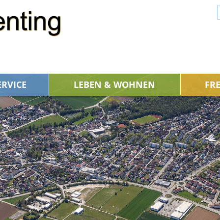
ERVICE
LEBEN & WOHNEN
FRE