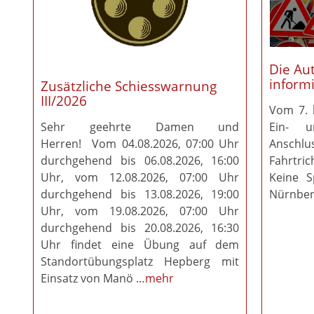
Die Au
informi
Zusätzliche Schiesswarnung
III/2026
Vom 7. 
Sehr geehrte Damen und
Ein- 
Herren! Vom 04.08.2026, 07:00 Uhr
Ansch
durchgehend bis 06.08.2026, 16:00
Fahrtri
Uhr, vom 12.08.2026, 07:00 Uhr
Keine S
durchgehend bis 13.08.2026, 19:00
Nürnber
Uhr, vom 19.08.2026, 07:00 Uhr
durchgehend bis 20.08.2026, 16:30
Uhr findet eine Übung auf dem
Standortübungsplatz Hepberg mit
Einsatz von Manö
…mehr