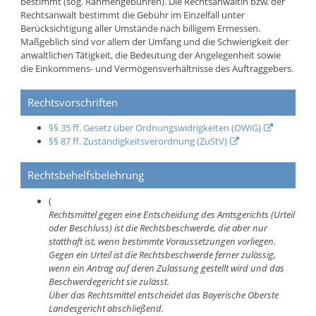
bestimmt (sog. Rahmengebühren). Die Rechtsanwältin bzw. der
Rechtsanwalt bestimmt die Gebühr im Einzelfall unter
Berücksichtigung aller Umstände nach billigem Ermessen.
Maßgeblich sind vor allem der Umfang und die Schwierigkeit der
anwaltlichen Tätigkeit, die Bedeutung der Angelegenheit sowie
die Einkommens- und Vermögensverhältnisse des Auftraggebers.
Rechtsvorschriften
§§ 35 ff. Gesetz über Ordnungswidrigkeiten (OWiG)
§§ 87 ff. Zuständigkeitsverordnung (ZuStV)
Rechtsbehelfsbelehrung
(
Rechtsmittel gegen eine Entscheidung des Amtsgerichts (Urteil
oder Beschluss) ist die Rechtsbeschwerde, die aber nur
statthaft ist, wenn bestimmte Voraussetzungen vorliegen.
Gegen ein Urteil ist die Rechtsbeschwerde ferner zulässig,
wenn ein Antrag auf deren Zulassung gestellt wird und das
Beschwerdegericht sie zulässt.
Über das Rechtsmittel entscheidet das Bayerische Oberste
Landesgericht abschließend.