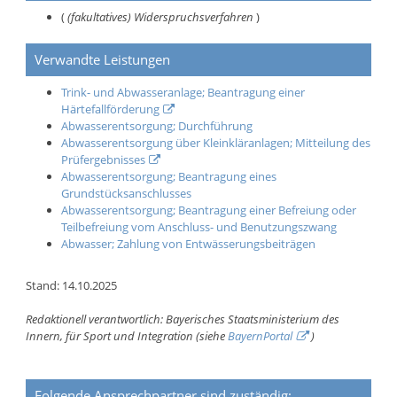
(
(fakultatives) Widerspruchsverfahren
)
Verwandte Leistungen
Trink- und Abwasseranlage; Beantragung einer
Härtefallförderung
Abwasserentsorgung; Durchführung
Abwasserentsorgung über Kleinkläranlagen; Mitteilung des
Prüfergebnisses
Abwasserentsorgung; Beantragung eines
Grundstücksanschlusses
Abwasserentsorgung; Beantragung einer Befreiung oder
Teilbefreiung vom Anschluss- und Benutzungszwang
Abwasser; Zahlung von Entwässerungsbeiträgen
Stand: 14.10.2025
Redaktionell verantwortlich: Bayerisches Staatsministerium des
Innern, für Sport und Integration (siehe
BayernPortal
)
Folgende Ansprechpartner sind zuständig: