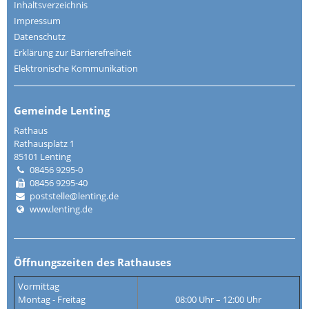
Inhaltsverzeichnis
Impressum
Datenschutz
Erklärung zur Barrierefreiheit
Elektronische Kommunikation
Gemeinde Lenting
Rathaus
Rathausplatz 1
85101 Lenting
08456 9295-0
08456 9295-40
poststelle@lenting.de
www.lenting.de
Öffnungszeiten des Rathauses
Vormittag
Montag - Freitag
08:00 Uhr – 12:00 Uhr