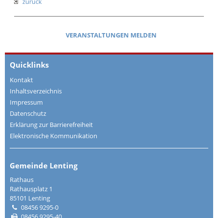
zurück
VERANSTALTUNGEN MELDEN
Quicklinks
Kontakt
Inhaltsverzeichnis
Impressum
Datenschutz
Erklärung zur Barrierefreiheit
Elektronische Kommunikation
Gemeinde Lenting
Rathaus
Rathausplatz 1
85101 Lenting
08456 9295-0
08456 9295-40