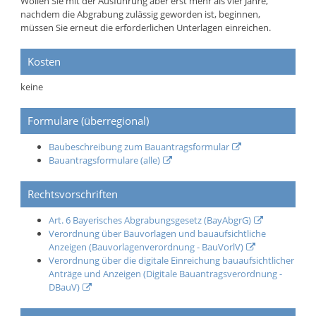
Wollen Sie mit der Ausführung aber erst mehr als vier Jahre,
nachdem die Abgrabung zulässig geworden ist, beginnen,
müssen Sie erneut die erforderlichen Unterlagen einreichen.
Kosten
keine
Formulare (überregional)
Baubeschreibung zum Bauantragsformular
Bauantragsformulare (alle)
Rechtsvorschriften
Art. 6 Bayerisches Abgrabungsgesetz (BayAbgrG)
Verordnung über Bauvorlagen und bauaufsichtliche
Anzeigen (Bauvorlagenverordnung - BauVorlV)
Verordnung über die digitale Einreichung bauaufsichtlicher
Anträge und Anzeigen (Digitale Bauantragsverordnung -
DBauV)