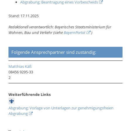
Abgrabung; Beantragung eines Vorbescheids
Stand: 17.11.2025
Redaktionell verantwortlich: Bayerisches Staatsministerium für
Wohnen, Bau und Verkehr (siehe
BayernPortal
)
Folgende Ansprechpartner sind zuständig:
Matthias Käß
08456 9295-33
2
Weiterführende Links
Abgrabung; Vorlage von Unterlagen zur genehmigungsfreien
Abgrabung