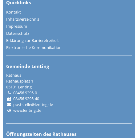
Quicklinks
Kontakt
Inhaltsverzeichnis
Impressum
Datenschutz
Erklärung zur Barrierefreiheit
Elektronische Kommunikation
Gemeinde Lenting
Rathaus
Rathausplatz 1
85101 Lenting
08456 9295-0
08456 9295-40
poststelle@lenting.de
www.lenting.de
Öffnungszeiten des Rathauses