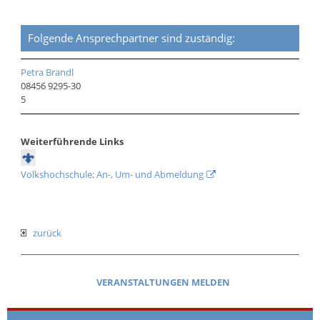
Folgende Ansprechpartner sind zuständig:
Petra Brandl
08456 9295-30
5
Weiterführende Links
Volkshochschule; An-, Um- und Abmeldung
zurück
VERANSTALTUNGEN MELDEN