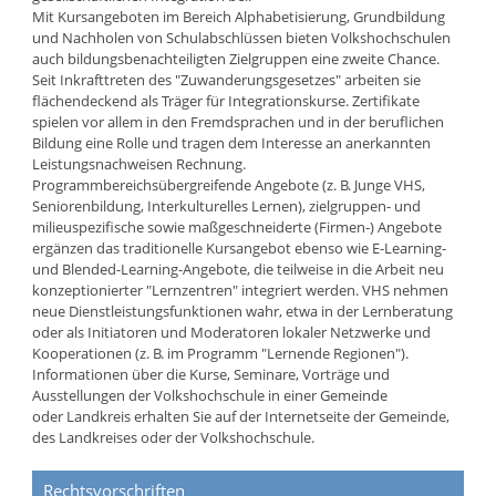
Mit Kursangeboten im Bereich Alphabetisierung, Grundbildung
und Nachholen von Schulabschlüssen bieten Volkshochschulen
auch bildungsbenachteiligten Zielgruppen eine zweite Chance.
Seit Inkrafttreten des "Zuwanderungsgesetzes" arbeiten sie
flächendeckend als Träger für Integrationskurse. Zertifikate
spielen vor allem in den Fremdsprachen und in der beruflichen
Bildung eine Rolle und tragen dem Interesse an anerkannten
Leistungsnachweisen Rechnung.
Programmbereichsübergreifende Angebote (z. B. Junge VHS,
Seniorenbildung, Interkulturelles Lernen), zielgruppen- und
milieuspezifische sowie maßgeschneiderte (Firmen-) Angebote
ergänzen das traditionelle Kursangebot ebenso wie E-Learning-
und Blended-Learning-Angebote, die teilweise in die Arbeit neu
konzeptionierter "Lernzentren" integriert werden. VHS nehmen
neue Dienstleistungsfunktionen wahr, etwa in der Lernberatung
oder als Initiatoren und Moderatoren lokaler Netzwerke und
Kooperationen (z. B. im Programm "Lernende Regionen").
Informationen über die Kurse, Seminare, Vorträge und
Ausstellungen der Volkshochschule in einer Gemeinde
oder Landkreis erhalten Sie auf der Internetseite der Gemeinde,
des Landkreises oder der Volkshochschule.
Rechtsvorschriften