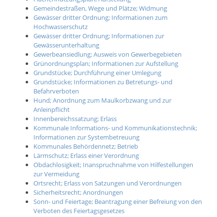
Gemeindestraßen, Wege und Plätze; Widmung
Gewässer dritter Ordnung; Informationen zum
Hochwasserschutz
Gewässer dritter Ordnung; Informationen zur
Gewässerunterhaltung
Gewerbeansiedlung; Ausweis von Gewerbegebieten
Grünordnungsplan; Informationen zur Aufstellung
Grundstücke; Durchführung einer Umlegung
Grundstücke; Informationen zu Betretungs- und
Befahrverboten
Hund; Anordnung zum Maulkorbzwang und zur
Anleinpflicht
Innenbereichssatzung; Erlass
Kommunale Informations- und Kommunikationstechnik;
Informationen zur Systembetreuung
Kommunales Behördennetz; Betrieb
Lärmschutz; Erlass einer Verordnung
Obdachlosigkeit; Inanspruchnahme von Hilfestellungen
zur Vermeidung
Ortsrecht; Erlass von Satzungen und Verordnungen
Sicherheitsrecht; Anordnungen
Sonn- und Feiertage; Beantragung einer Befreiung von den
Verboten des Feiertagsgesetzes