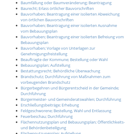
Baumfällung oder Baumveränderung; Beantragung
Baurecht; Erlass örtlicher Bauvorschriften
Bauvorhaben; Beantragung einer isolierten Abweichung
von örtlichen Bauvorschriften
Bauvorhaben; Beantragung einer isolierten Ausnahme
vom Bebauungsplan
Bauvorhaben; Beantragung einer isolierten Befreiung vom
Bebauungsplan
Bauvorhaben; Vorlage von Unterlagen zur
Genehmigungsfreistellung
Beauftragte der Kommune; Bestellung oder Wahl
Bebauungsplan; Aufstellung
Bestattungsrecht; Behördliche Überwachung
Brandschutz; Durchführung von Maßnahmen zum
vorbeugenden Brandschutz
Bürgerbegehren und Bürgerentscheid in der Gemeinde;
Durchführung
Bürgermeister- und Gemeinderatswahlen; Durchführung
Erschließungsbeiträge; Erhebung
Feldgeschworene; Bestellung, Wahl und Entlassung
Feuerbeschau; Durchführung
Flächennutzungsplan und Bebauungsplan; Öffentlichkeits-
und Behördenbeteiligung
Flächennutzungsplan; Aufstellung