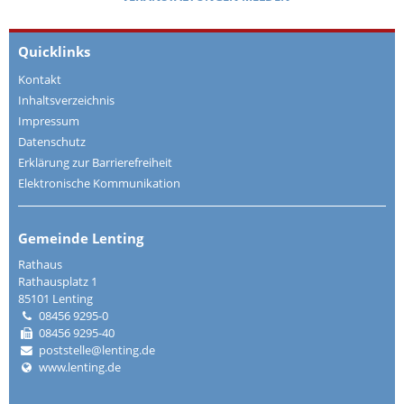
Quicklinks
Kontakt
Inhaltsverzeichnis
Impressum
Datenschutz
Erklärung zur Barrierefreiheit
Elektronische Kommunikation
Gemeinde Lenting
Rathaus
Rathausplatz 1
85101 Lenting
08456 9295-0
08456 9295-40
poststelle@lenting.de
www.lenting.de