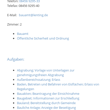
Telefon:
08456 9295-33
Telefax: 08456 9295-40
E-Mail:
bauamt@lenting.de
Zimmer: 2
Bauamt
Öffentliche Sicherheit und Ordnung
Aufgaben:
Abgrabung; Vorlage von Unterlagen zur
genehmigungsfreien Abgrabung
Außenbereichssatzung; Erlass
Baden, Betreten und Befahren von Eisflächen; Erlass von
Regelungen
Bauakten; Beantragung der Einsichtnahme
Baugebiet; Informationen zur Erschließung
Bauland; Bereitstellung durch Gemeinde
Bauliche Anlage; Anzeige der Beseitigung